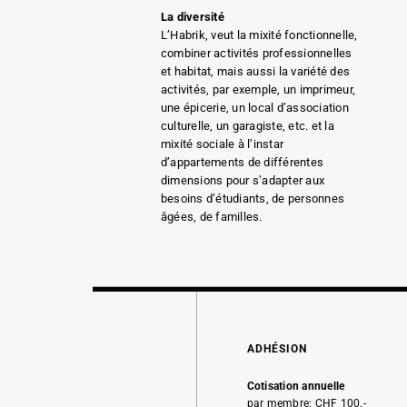
La diversité
L’Habrik, veut la mixité fonctionnelle,
combiner activités professionnelles
et habitat, mais aussi la variété des
activités, par exemple, un imprimeur,
une épicerie, un local d’association
culturelle, un garagiste, etc. et la
mixité sociale à l’instar
d’appartements de différentes
dimensions pour s’adapter aux
besoins d’étudiants, de personnes
âgées, de familles.
ADHÉSION
Cotisation annuelle
par membre: CHF 100.-