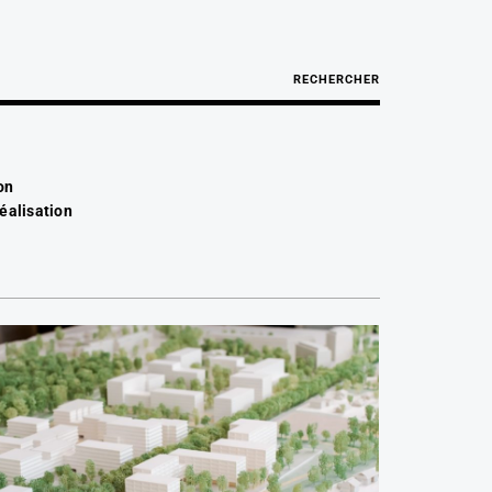
RECHERCHER
on
réalisation